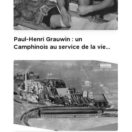
Paul-Henri Grauwin : un
Camphinois au service de la vie...