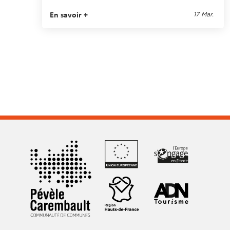
En savoir +
17 Mar.
Pagination