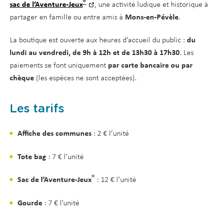
®
sac de l’Aventure-Jeux
, une activité ludique et historique à
partager en famille ou entre amis à
Mons-en-Pévèle
.
La boutique est ouverte aux heures d’accueil du public :
du
lundi au vendredi, de 9h à 12h et de 13h30 à 17h30
. Les
paiements se font uniquement
par carte bancaire ou par
chèque
(les espèces ne sont acceptées).
Les tarifs
Affiche des communes
: 2 € l’unité
Tote bag
: 7 € l’unité
®
Sac de l’Aventure-Jeux
: 12 € l’unité
Gourde
: 7 € l'unité