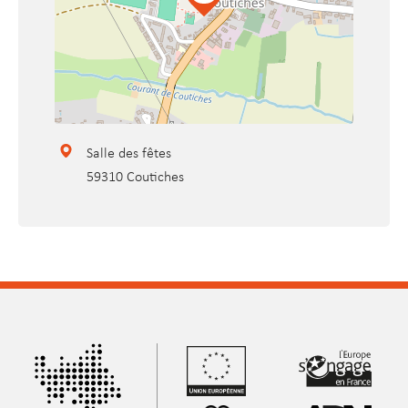
| ©
contributors
Leaflet
OpenStreetMap
Salle des fêtes
59310 Coutiches