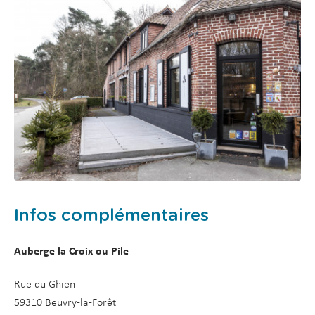
Infos complémentaires
Auberge la Croix ou Pile
Rue du Ghien
59310 Beuvry-la-Forêt